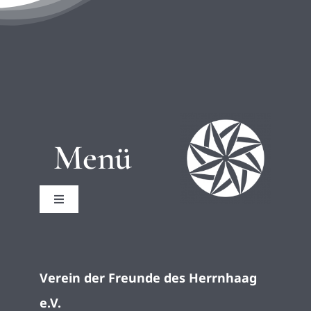
Menü
Toggle
Navigation
Startseite
Verein der Freunde des Herrnhaag
Impressum
e.V.