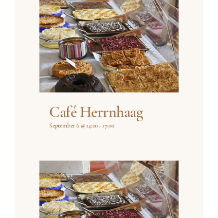
Café Herrnhaag
September 6 @ 14:00
-
17:00