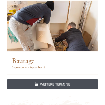
Bautage
September 14
-
September 18
WEITERE TERMINE