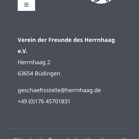
Toggle
Navigation
Startseite
Verein der Freunde des Herrnhaag
Impressum
e.V.
Herrnhaag 2
Datenschutz
63654 Büdingen
geschaeftsstelle@herrnhaag.de
+49 (0)176 45701831