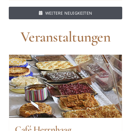
WEITERE NEUIGKEITEN
Veranstaltungen
Café Herrnhaag