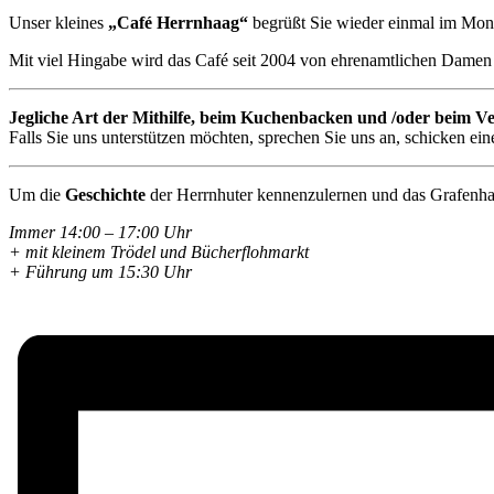
Unser kleines
„Café Herrnhaag“
begrüßt Sie wieder einmal im Mon
Mit viel Hingabe wird das Café seit 2004 von ehrenamtlichen Damen 
Jegliche Art der Mithilfe, beim Kuchenbacken und /oder beim Ve
Falls Sie uns unterstützen möchten, sprechen Sie uns an, schicken e
Um die
Geschichte
der Herrnhuter kennenzulernen und das Grafenhau
Immer 14:00 – 17:00 Uhr
+ mit kleinem Trödel und Bücherflohmarkt
+ Führung um 15:30 Uhr