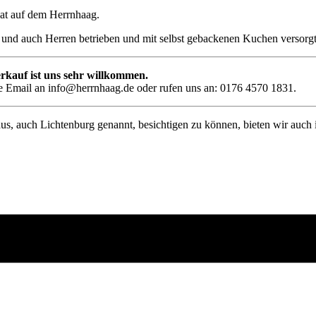
at auf dem Herrnhaag.
und auch Herren betrieben und mit selbst gebackenen Kuchen versorgt
rkauf ist uns sehr willkommen.
ine Email an info@herrnhaag.de oder rufen uns an: 0176 4570 1831.
s, auch Lichtenburg genannt, besichtigen zu können, bieten wir auch 