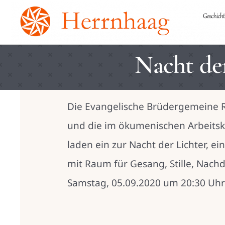
Skip
to
content
Nacht der
Die Evangelische Brüdergemeine Rh
und die im ökumenischen Arbeitsk
laden ein zur Nacht der Lichter, 
mit Raum für Gesang, Stille, Nach
Samstag, 05.09.2020 um 20:30 Uhr