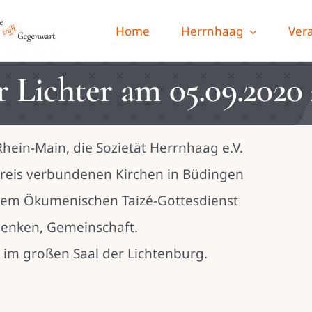
Home
Herrnhaag
Ver
 Lichter am 05.09.2020
ein-Main, die Sozietät Herrnhaag e.V.
reis verbundenen Kirchen in Büdingen
einem Ökumenischen Taizé-Gottesdienst
denken, Gemeinschaft.
 im großen Saal der Lichtenburg.