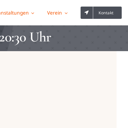
anstaltungen
Verein
Kontakt
 20:30 Uhr