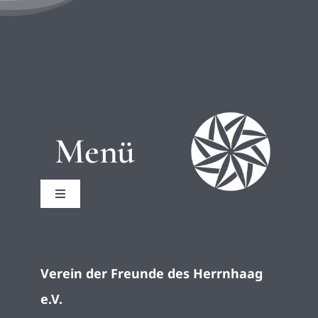
Menü
Toggle
Navigation
Startseite
Verein der Freunde des Herrnhaag
Impressum
e.V.