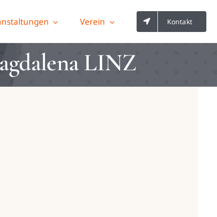
anstaltungen
Verein
Kontakt
 Magdalena LINZ