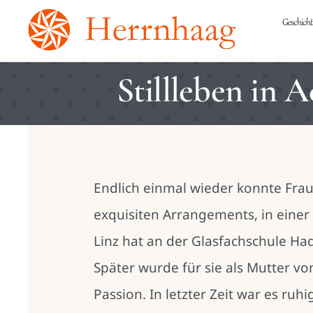
Skip
to
content
Stillleben in 
Endlich einmal wieder konnte Frau
exquisiten Arrangements, in einer
Linz hat an der Glasfachschule Ha
Später wurde für sie als Mutter v
Passion. In letzter Zeit war es ru