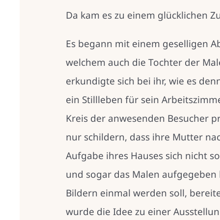
Da kam es zu einem glücklichen Zu
Es begann mit einem geselligen A
welchem auch die Tochter der Mal
erkundigte sich bei ihr, wie es de
ein Stillleben für sein Arbeitszim
Kreis der anwesenden Besucher prä
nur schildern, dass ihre Mutter n
Aufgabe ihres Hauses sich nicht so
und sogar das Malen aufgegeben h
Bildern einmal werden soll, berei
wurde die Idee zu einer Ausstell