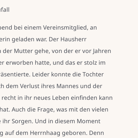
fall
bend bei einem Vereinsmitglied, an
erin geladen war. Der Hausherr
nn der Mutter gehe, von der er vor Jahren
mer erworben hatte, und das er stolz im
sentierte. Leider konnte die Tochter
ach dem Verlust ihres Mannes und der
 recht in ihr neues Leben einfinden kann
at. Auch die Frage, was mit den vielen
te ihr Sorgen. Und in diesem Moment
ung auf dem Herrnhaag geboren. Denn