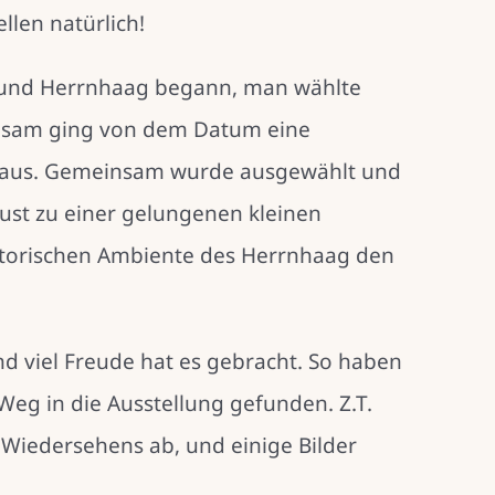
llen natürlich!
n und Herrnhaag begann, man wählte
gsam ging von dem Datum eine
e aus. Gemeinsam wurde ausgewählt und
gust zu einer gelungenen kleinen
storischen Ambiente des Herrnhaag den
d viel Freude hat es gebracht. So haben
eg in die Ausstellung gefunden. Z.T.
 Wiedersehens ab, und einige Bilder