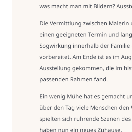
was macht man mit Bildern? Ausste
Die Vermittlung zwischen Maleri
einen geeigneten Termin und lan
Sogwirkung innerhalb der Famili
vorbereitet. Am Ende ist es im Au
Ausstellung gekommen, die im hi
passenden Rahmen fand.
Ein wenig Mühe hat es gemacht un
über den Tag viele Menschen den W
spielten sich rührende Szenen des
haben nun ein neues Zuhause.