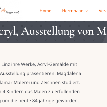
Home
Herrnhaag
Ver
Acryl, Ausstellung von
 Linz ihre Werke, Acryl-Gemälde mit
 Ausstellung präsentieren. Magdalena
damar Malerei und Zeichnen studiert.
on 4 Kindern das Malen zu erfüllenden
hig um die heute 84-jährige geworden.