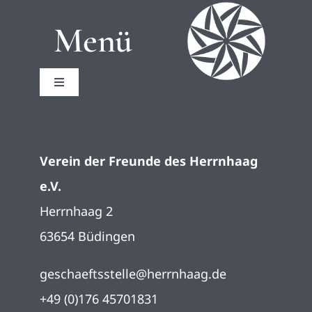
Menü
Toggle
Navigation
Startseite
Verein der Freunde des Herrnhaag
Impressum
e.V.
Herrnhaag 2
Datenschutz
63654 Büdingen
geschaeftsstelle@herrnhaag.de
+49 (0)176 45701831