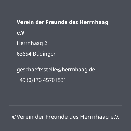
Startseite
Verein der Freunde des Herrnhaag
Impressum
e.V.
Herrnhaag 2
Datenschutz
63654 Büdingen
geschaeftsstelle@herrnhaag.de
+49 (0)176 45701831
©Verein der Freunde des Herrnhaag e.V.