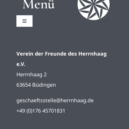
Menü
Toggle
Navigation
Startseite
Verein der Freunde des Herrnhaag
Impressum
e.V.
Herrnhaag 2
Datenschutz
63654 Büdingen
geschaeftsstelle@herrnhaag.de
+49 (0)176 45701831