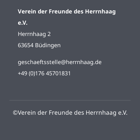
Verein der Freunde des Herrnhaag
Impressum
e.V.
Herrnhaag 2
Datenschutz
63654 Büdingen
geschaeftsstelle@herrnhaag.de
+49 (0)176 45701831
©Verein der Freunde des Herrnhaag e.V.