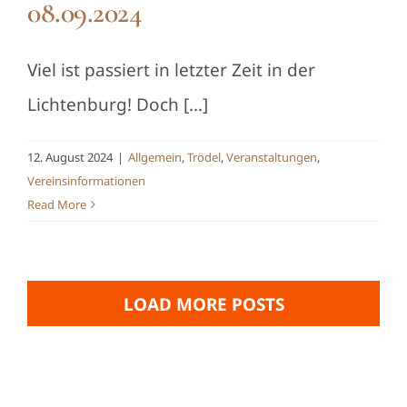
08.09.2024
Viel ist passiert in letzter Zeit in der
Lichtenburg! Doch [...]
12. August 2024
|
Allgemein
,
Trödel
,
Veranstaltungen
,
Vereinsinformationen
Read More
LOAD MORE POSTS