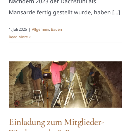
Nachdem 2023 der Dachstuhl als
Mansarde fertig gestellt wurde, haben [...]
1. Juli 2025
|
Allgemein
,
Bauen
Read More
Einladung zum Mitglieder-